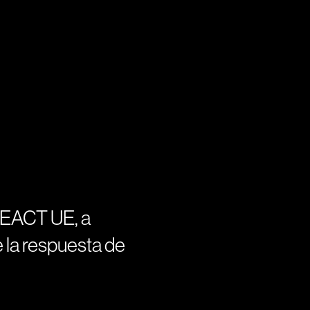
REACT UE, a
 la respuesta de