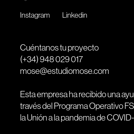
Instagram
Linkedin
Cuéntanos tu proyecto
(+34) 948 029 017
mose@estudiomose.com
Esta empresa ha recibido una ay
través del Programa Operativo FS
la Unión a la pandemia de COVID-