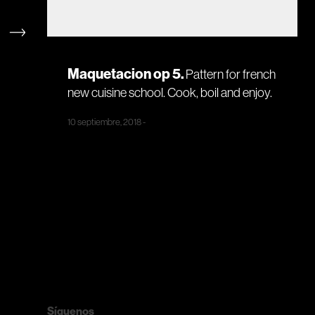
Maquetacion op 5
Pattern for french
new cuisine school. Cook, boil and enjoy.
10 septiembre, 2018
Síguenos