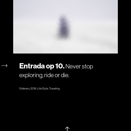
Entrada op 10
Never stop
exploring, ride or die.
5 febrero, 2018
Life Style, Traveling